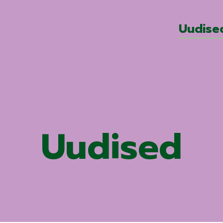
Uudise
Uudised