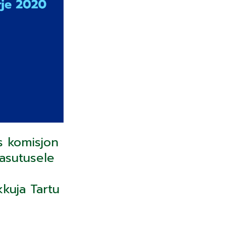
s komisjon
asutusele
kkuja Tartu