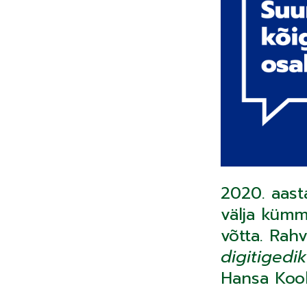
2020. aast
välja kümm
võtta. Rahv
digitigedik
Hansa Kool