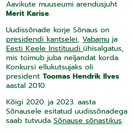
Aavikute muuseumi arendusjuht
Merit Karise
.
Uudissõnade korje Sõnaus on
presidendi kantselei
,
Vabamu
ja
Eesti Keele Instituudi
ühisalgatus,
mis toimub juba neljandat korda.
Konkursi ellukutsujaks oli
president
Toomas Hendrik Ilves
aastal 2010.
Kõigi 2020. ja 2023. aasta
Sõnausele esitatud uudissõnadega
saab tutvuda
Sõnause sõnastikus
.