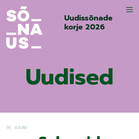
Uudissõnade
korje 2026
Uudised
16. JUUNI