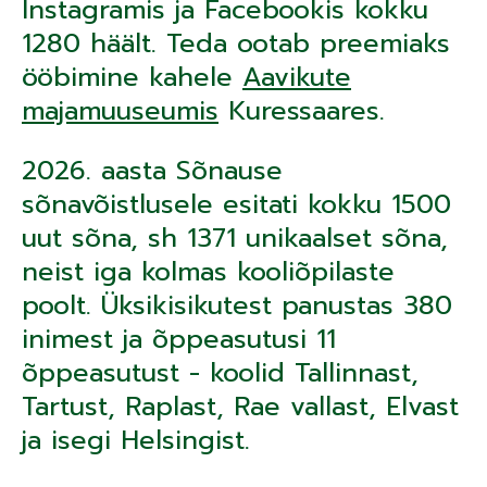
Instagramis ja Facebookis kokku
1280 häält. Teda ootab preemiaks
ööbimine kahele
Aavikute
majamuuseumis
Kuressaares.
2026. aasta Sõnause
sõnavõistlusele esitati kokku 1500
uut sõna, sh 1371 unikaalset sõna,
neist iga kolmas kooliõpilaste
poolt. Üksikisikutest panustas 380
inimest ja õppeasutusi 11
õppeasutust - koolid Tallinnast,
Tartust, Raplast, Rae vallast, Elvast
ja isegi Helsingist.