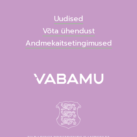
Uudised
Võta ühendust
Andmekaitsetingimused