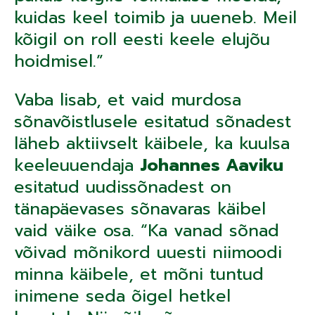
kuidas keel toimib ja uueneb. Meil
kõigil on roll eesti keele elujõu
hoidmisel.”
Vaba lisab, et vaid murdosa
sõnavõistlusele esitatud sõnadest
läheb aktiivselt käibele, ka kuulsa
keeleuuendaja
Johannes Aaviku
esitatud uudissõnadest on
tänapäevases sõnavaras käibel
vaid väike osa. “Ka vanad sõnad
võivad mõnikord uuesti niimoodi
minna käibele, et mõni tuntud
inimene seda õigel hetkel