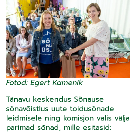
Fotod: Egert Kamenik
Tänavu keskendus Sõnause
sõnavõistlus uute toidusõnade
leidmisele ning komisjon valis välja
parimad sõnad, mille esitasid: