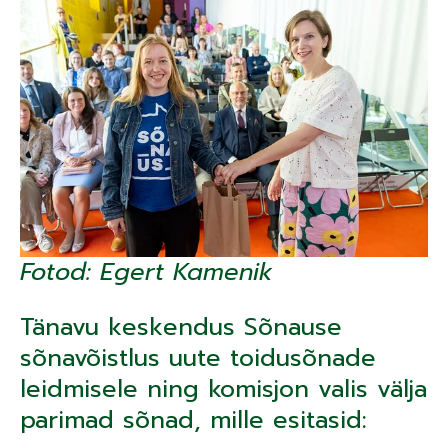
Fotod: Egert Kamenik
Tänavu keskendus Sõnause
sõnavõistlus uute toidusõnade
leidmisele ning komisjon valis välja
parimad sõnad, mille esitasid: