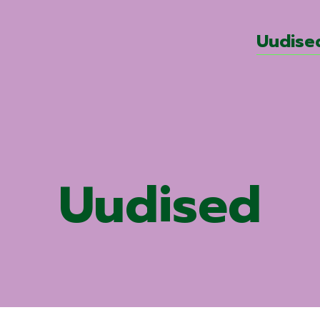
Uudise
Uudised